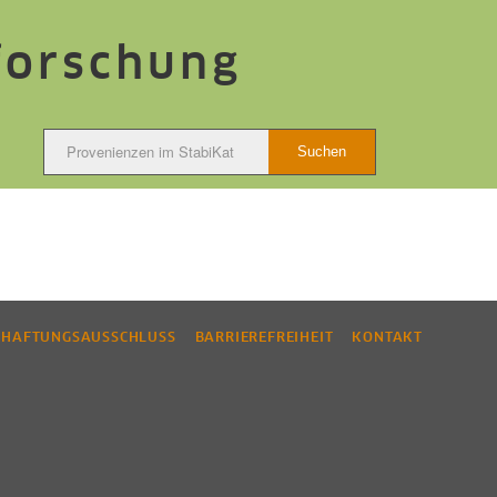
forschung
HAFTUNGSAUSSCHLUSS
BARRIEREFREIHEIT
KONTAKT