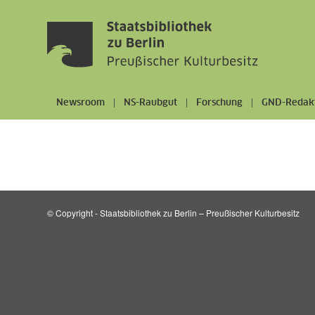
Newsroom
NS-Raubgut
Forschung
GND-Redak
© Copyright - Staatsbibliothek zu Berlin – Preußischer Kulturbesitz