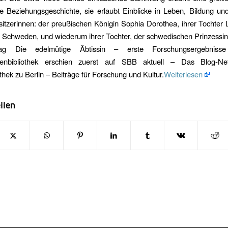
 Beziehungsgeschichte, sie erlaubt Einblicke in Leben, Bildung un
sitzerinnen: der preußischen Königin Sophia Dorothea, ihrer Tochter L
 Schweden, und wiederum ihrer Tochter, der schwedischen Prinzessin
ag Die edelmütige Äbtissin – erste Forschungsergebnis
nnenbibliothek erschien zuerst auf SBB aktuell – Das Blog-Ne
othek zu Berlin – Beiträge für Forschung und Kultur.
Weiterlesen
ilen